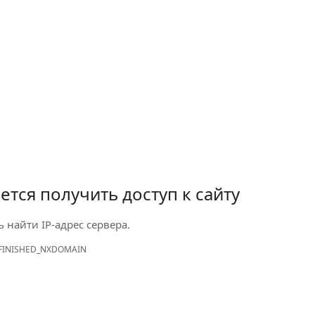
ется получить доступ к сайту
ь найти IP-адрес сервера.
FINISHED_NXDOMAIN