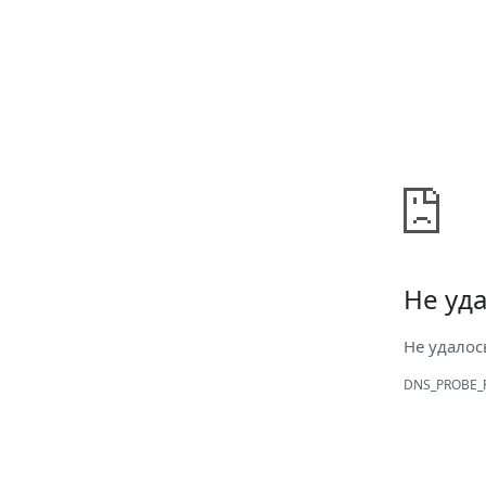
Не уда
Не удалос
DNS_PROBE_